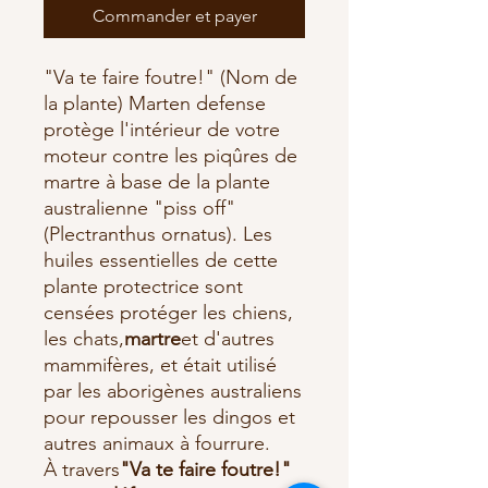
Commander et payer
"Va te faire foutre!" (Nom de
la plante) Marten defense
protège l'intérieur de votre
moteur contre les piqûres de
martre à base de la plante
australienne "piss off"
(Plectranthus ornatus). Les
huiles essentielles de cette
plante protectrice sont
censées protéger les chiens,
les chats,
martre
et d'autres
mammifères, et était utilisé
par les aborigènes australiens
pour repousser les dingos et
autres animaux à fourrure.
À travers
"Va te faire foutre!"