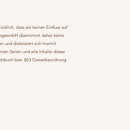
cklich, dass wir keinen Einfluss auf
ndelsgesmbH übernimmt daher keine
en und distanziert sich hiermit
ernen Seiten und alle Inhalte dieser
esetzbuch bzw. §63 Gewerbeordnung