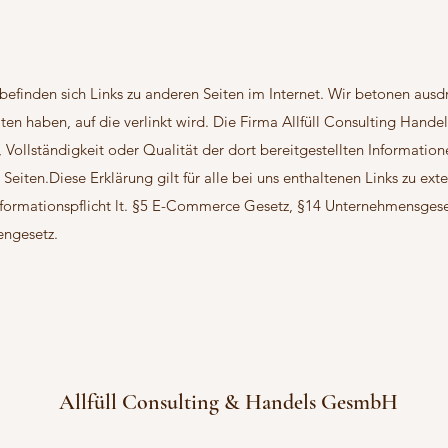
befinden sich Links zu anderen Seiten im Internet. Wir betonen ausdrü
iten haben, auf die verlinkt wird. Die Firma Allfüll Consulting Ha
, Vollständigkeit oder Qualität der dort bereitgestellten Information
 Seiten.Diese Erklärung gilt für alle bei uns enthaltenen Links zu ext
.Informationspflicht lt. §5 E-Commerce Gesetz, §14 Unternehmensg
engesetz.
Allfüll Consulting & Handels GesmbH