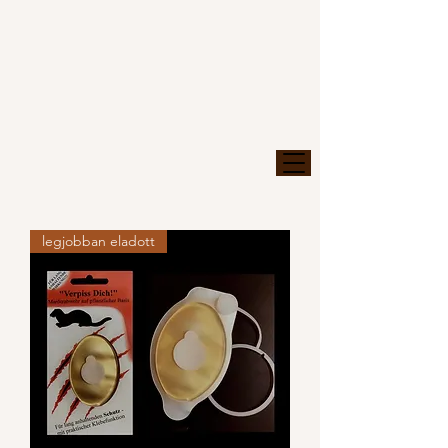
legjobban eladott